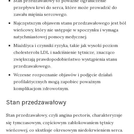
Stan przedzawałowy to poważne ograniczenie
przepływu krwi do serca, które może prowadzić do
zawału mięśnia sercowego.
Najczęstszym objawem stanu przedzawałowego jest ból
wieńcowy, który nie ustępuje w spoczynku i wymaga
natychmiastowej pomocy medycznej.
Miażdżyca i czynniki ryzyka, takie jak wysoki poziom
cholesterolu LDL i nadciśnienie tętnicze, znacząco
zwiększają prawdopodobieństwo wystąpienia stanu
przedzawałowego.
Wczesne rozpoznanie objawów i podjęcie działań
profilaktycznych mogą zapobiec poważnym
komplikacjom zdrowotnym.
Stan przedzawałowy
Stan przedzawałowy, czyli angina pectoris, charakteryzuje
się tymczasowym, częściowym zablokowaniem tętnicy
wieńcowej, co skutkuje okresowym niedokrwieniem serca.