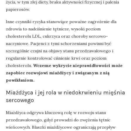
życia, w tym złej diety, braku aktywności fizycznej i palenia
papierosów.
Inne czynniki ryzyka stanowiące poważne zagrożenie dla
zdrowia to nadciśnienie tętnicze, wysoki poziom
cholesterolu LDL, cukrzyca oraz choroby sercowo-
naczyniowe. Pacjenci z tymi schorzeniami powinni być
szczególnie czujni na objawy stanu przedzawałowego i
regularnie kontrolować ciśnienie krwi oraz poziom
cholesterolu.
Wczesne wykrycie nieprawidłowości może
zapobiec rozwojowi miażdżycy i związanym z nią
powikłaniom.
Miażdżyca i jej rola w niedokrwieniu mięśnia
sercowego
Miażdżyca odgrywa kluczową rolę w rozwoju stanu
przedzawałowego, gdyż prowadzi do zwężenia tętnic
wieńcowych. Blaszki miażdżycowe ograniczają przepływ