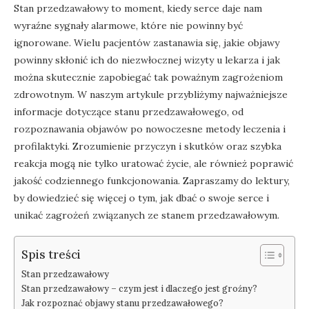
Stan przedzawałowy to moment, kiedy serce daje nam
wyraźne sygnały alarmowe, które nie powinny być
ignorowane. Wielu pacjentów zastanawia się, jakie objawy
powinny skłonić ich do niezwłocznej wizyty u lekarza i jak
można skutecznie zapobiegać tak poważnym zagrożeniom
zdrowotnym. W naszym artykule przybliżymy najważniejsze
informacje dotyczące stanu przedzawałowego, od
rozpoznawania objawów po nowoczesne metody leczenia i
profilaktyki. Zrozumienie przyczyn i skutków oraz szybka
reakcja mogą nie tylko uratować życie, ale również poprawić
jakość codziennego funkcjonowania. Zapraszamy do lektury,
by dowiedzieć się więcej o tym, jak dbać o swoje serce i
unikać zagrożeń związanych ze stanem przedzawałowym.
Spis treści
Stan przedzawałowy
Stan przedzawałowy – czym jest i dlaczego jest groźny?
Jak rozpoznać objawy stanu przedzawałowego?