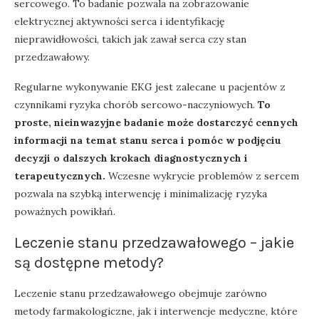
sercowego. To badanie pozwala na zobrazowanie
elektrycznej aktywności serca i identyfikację
nieprawidłowości, takich jak zawał serca czy stan
przedzawałowy.
Regularne wykonywanie EKG jest zalecane u pacjentów z
czynnikami ryzyka chorób sercowo-naczyniowych.
To
proste, nieinwazyjne badanie może dostarczyć cennych
informacji na temat stanu serca i pomóc w podjęciu
decyzji o dalszych krokach diagnostycznych i
terapeutycznych.
Wczesne wykrycie problemów z sercem
pozwala na szybką interwencję i minimalizację ryzyka
poważnych powikłań.
Leczenie stanu przedzawałowego – jakie
są dostępne metody?
Leczenie stanu przedzawałowego obejmuje zarówno
metody farmakologiczne, jak i interwencje medyczne, które