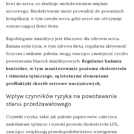
krwi do serca, co skutkuje niedokrwieniem mięśnia
sercowego. Niedokrwienie może prowadzić do poważnych
komplikacji, w tym zawału serca, gdyż serce nie otrzymuje
wystarczającej ilości tlenu.
Zapobieganie miażdżycy jest kluczowe dla zdrowia serca.
Zmiana stylu życia, w tym zdrowa dieta, regularna aktywność
fizyczna i unikanie palenia, mogą znacząco zmniejszyć ryzyko
powstawania blaszek miażdżycowych.
Regularne badania
kontrolne, w tym monitorowanie poziomu cholesterolu
i ciśnienia tętniczego, są istotnymi elementami
profilaktyki chorób sercowo-naczyniowych.
Wpływ czynników ryzyka na powstawanie
stanu przedzawałowego
Czynniki ryzyka, takie jak palenie papierosów, cukrzyca,
nadciśnienie tętnicze i wysoki poziom cholesterolu LDL,
znacząco zwiększają prawdopodobieństwo wystąpienia