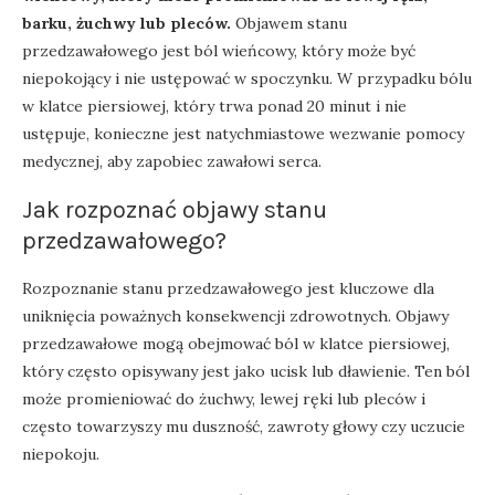
barku, żuchwy lub pleców.
Objawem stanu
przedzawałowego jest ból wieńcowy, który może być
niepokojący i nie ustępować w spoczynku. W przypadku bólu
w klatce piersiowej, który trwa ponad 20 minut i nie
ustępuje, konieczne jest natychmiastowe wezwanie pomocy
medycznej, aby zapobiec zawałowi serca.
Jak rozpoznać objawy stanu
przedzawałowego?
Rozpoznanie stanu przedzawałowego jest kluczowe dla
uniknięcia poważnych konsekwencji zdrowotnych. Objawy
przedzawałowe mogą obejmować ból w klatce piersiowej,
który często opisywany jest jako ucisk lub dławienie. Ten ból
może promieniować do żuchwy, lewej ręki lub pleców i
często towarzyszy mu duszność, zawroty głowy czy uczucie
niepokoju.