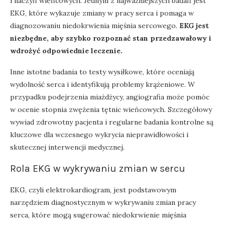
i naczyń wieńcowych. Jednym z najważniejszych badań jest
EKG, które wykazuje zmiany w pracy serca i pomaga w
diagnozowaniu niedokrwienia mięśnia sercowego.
EKG jest
niezbędne, aby szybko rozpoznać stan przedzawałowy i
wdrożyć odpowiednie leczenie.
Inne istotne badania to testy wysiłkowe, które oceniają
wydolność serca i identyfikują problemy krążeniowe. W
przypadku podejrzenia miażdżycy, angiografia może pomóc
w ocenie stopnia zwężenia tętnic wieńcowych. Szczegółowy
wywiad zdrowotny pacjenta i regularne badania kontrolne są
kluczowe dla wczesnego wykrycia nieprawidłowości i
skutecznej interwencji medycznej.
Rola EKG w wykrywaniu zmian w sercu
EKG, czyli elektrokardiogram, jest podstawowym
narzędziem diagnostycznym w wykrywaniu zmian pracy
serca, które mogą sugerować niedokrwienie mięśnia