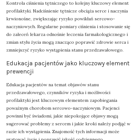
Kontrola ciśnienia tętniczego to kolejny kluczowy element
profilaktyki. Nadciśnienie tętnicze obciąża serce i naczynia
krwionośne, zwiększając ryzyko powikłań sercowo-
naczyniowych. Regularne pomiary ciśnienia i stosowanie się
do zaleceń lekarza odnośnie leczenia farmakologicznego i
zmian stylu życia mogą znacząco poprawić zdrowie serca i
zmniejszyć ryzyko wystąpienia stanu przedzawałowego.
Edukacja pacjentów jako kluczowy element
prewencji
Edukacja pacjentów na temat objawów stanu
przedzawałowego, czynników ryzyka i możliwości
profilaktyki jest kluczowym elementem zapobiegania
poważnym chorobom sercowo-naczyniowym. Pacjenci
powinni być świadomi, jakie niepokojące objawy mogą
sugerować problemy z sercem i jakie kroki należy podjąć w
razie ich wystąpienia. Znajomość tych informacji może
uratować życie i poprawić jakość codziennego