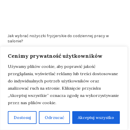
Jak wybrać nożyczki fryzjerskie do codziennej pracy w
salonie?
Cenimy prywatność użytkowników
Używamy plików cookie, aby poprawić jakość
przeglądania, wyświetlać reklamy lub treści dostosowane
do indywidualnych potrzeb użytkowników oraz
analizować ruch na stronie. Kliknięcie przycisku
„Akceptuj wszystkie” oznacza zgodę na wykorzystywanie
przez nas plików cookie.
Dostosuj
Odrzucać
Akceptuj wszystko
Pędzle do makijażu – jak dobrać odpowiedni zestaw i