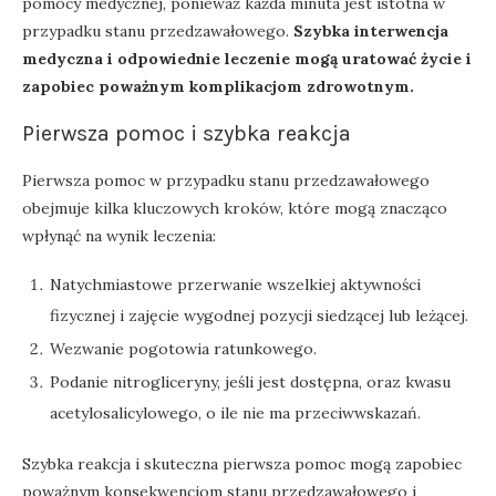
pomocy medycznej, ponieważ każda minuta jest istotna w
przypadku stanu przedzawałowego.
Szybka interwencja
medyczna i odpowiednie leczenie mogą uratować życie i
zapobiec poważnym komplikacjom zdrowotnym.
Pierwsza pomoc i szybka reakcja
Pierwsza pomoc w przypadku stanu przedzawałowego
obejmuje kilka kluczowych kroków, które mogą znacząco
wpłynąć na wynik leczenia:
Natychmiastowe przerwanie wszelkiej aktywności
fizycznej i zajęcie wygodnej pozycji siedzącej lub leżącej.
Wezwanie pogotowia ratunkowego.
Podanie nitrogliceryny, jeśli jest dostępna, oraz kwasu
acetylosalicylowego, o ile nie ma przeciwwskazań.
Szybka reakcja i skuteczna pierwsza pomoc mogą zapobiec
poważnym konsekwencjom stanu przedzawałowego i