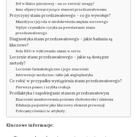
Ból w klatce piersiowej – na co zwrócić uwagę?
Inne objawy towarzyszące stanowi przedzawałowemu
Przyczyny stanu przedzawałowego – co go wywołuje?
Miażdżyca i jej rola w niedokrwieniu mięśnia sercowego
Wpływ czynników ryzyka na powstawanie stanu
przedzawałowego
Diagnostyka stanu przedzawałowego – jakie badania są
kluczowe?
Rola EKG w wykrywaniu zmian w sercu
Leczenie stanu przedzawałowego – jakie są dostępne
metody?
Leczenie farmakologiczne i jego znaczenie
Interwencje medyczne, takie jak angioplastyka
Co robić w przypadku wystąpienia stanu przedzawałowego?
Pierwsza pomoc i szybka reakcja
Profilaktyka i zapobieganie stanom przedzawałowym
Znaczenie monitorowania poziomu cholesterolu i ciśnienia
Edukacja pacjentów jako kluczowy element prewencji
Polecamy również te artykuły:
Kluczowe informacje: