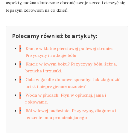
aspekty, można skutecznie chronić swoje serce i cieszyć się
lepszym zdrowiem na co dzień.
Polecamy również te artykuły:
Kłucie w klatce piersiowej po lewej stronie:
Przyczyny i rodzaje bólu
Kłucie w lewym boku? Przyczyny bólu, żebra,
brzucha i trzustki.
Gula w gardle domowe sposoby: Jak złagodzić
ucisk i nieprzyjemne uczucie?
Woda w płucach: Płyn w opłucnej, jama i
rokowanie.
Ból w lewej pachwinie: Przyczyny, diagnoza i
leczenie bólu promieniującego