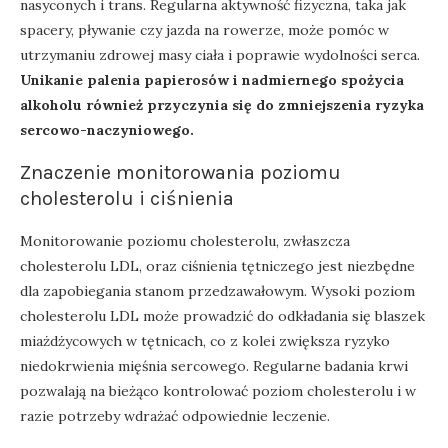
nasyconych i trans. Regularna aktywność fizyczna, taka jak
spacery, pływanie czy jazda na rowerze, może pomóc w
utrzymaniu zdrowej masy ciała i poprawie wydolności serca.
Unikanie palenia papierosów i nadmiernego spożycia
alkoholu również przyczynia się do zmniejszenia ryzyka
sercowo-naczyniowego.
Znaczenie monitorowania poziomu
cholesterolu i ciśnienia
Monitorowanie poziomu cholesterolu, zwłaszcza
cholesterolu LDL, oraz ciśnienia tętniczego jest niezbędne
dla zapobiegania stanom przedzawałowym. Wysoki poziom
cholesterolu LDL może prowadzić do odkładania się blaszek
miażdżycowych w tętnicach, co z kolei zwiększa ryzyko
niedokrwienia mięśnia sercowego. Regularne badania krwi
pozwalają na bieżąco kontrolować poziom cholesterolu i w
razie potrzeby wdrażać odpowiednie leczenie.