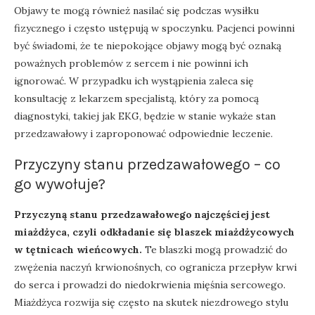
Objawy te mogą również nasilać się podczas wysiłku
fizycznego i często ustępują w spoczynku. Pacjenci powinni
być świadomi, że te niepokojące objawy mogą być oznaką
poważnych problemów z sercem i nie powinni ich
ignorować. W przypadku ich wystąpienia zaleca się
konsultację z lekarzem specjalistą, który za pomocą
diagnostyki, takiej jak EKG, będzie w stanie wykaże stan
przedzawałowy i zaproponować odpowiednie leczenie.
Przyczyny stanu przedzawałowego – co
go wywołuje?
Przyczyną stanu przedzawałowego najczęściej jest
miażdżyca, czyli odkładanie się blaszek miażdżycowych
w tętnicach wieńcowych.
Te blaszki mogą prowadzić do
zwężenia naczyń krwionośnych, co ogranicza przepływ krwi
do serca i prowadzi do niedokrwienia mięśnia sercowego.
Miażdżyca rozwija się często na skutek niezdrowego stylu