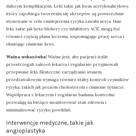
dalszym komplikacjom. Leki takie jak kwas acetylosalicylowy,
który zapobiega tworzeniu się skrzepów, są powszechnie
stosowane w celu zmniejszenia ryzyka zawału serca. Inne
leki, takie jak beta-blokery czy inhibitory ACE, mogą być
również częścią planu leczenia, wspomagając pracę serca i
obniżając ciśnienie krwi.
Ważna wskazówka!
Ważne jest, aby pacjenci ściśle
przestrzegali zaleceń lekarza i regularnie przyjmowali
przepisane leki. Skuteczne zarządzanie stanem
przedzawałowym wymaga również stałej kontroli czynników
ryzyka, takich jak poziom cholesterolu i ciśnienie tętnicze.
Współpraca z lekarzem i regularne badania kontrolne
pozwalają na bieżąco monitorować stan zdrowia i
minimalizować ryzyko powikłań.
Interwencje medyczne, takie jak
angioplastyka