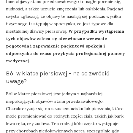
Inne objawy stanu przedzawałowego to nagłe pocenie się,
nudności, a także uczucie zmęczenia lub osłabienia. Pacjenci
często zgłaszają, że objawy te nasilają się podczas wysiłku
fizycznego i ustępują w spoczynku, co jest typowe dla
niestabilnej dławicy piersiowej.
W przypadku wystąpienia
tych objawów zaleca się niezwłoczne wezwanie
pogotowia i zapewnienie pacjentowi spokoju i
odpoczynku do czasu przybycia profesjonalnej pomocy
medycznej.
Ból w klatce piersiowej – na co zwrócić
uwagę?
Ból w klatce piersiowej jest jednym z najbardziej
niepokojących objawów stanu przedzawałowego.
Charakteryzuje się on uczuciem ucisku lub pieczenia, które
może promieniować do różnych części ciała, takich jak bark,
lewa ręka, czy żuchwa. Ten rodzaj bólu często występuje
przy chorobach niedokrwiennych serca, szczególnie gdy