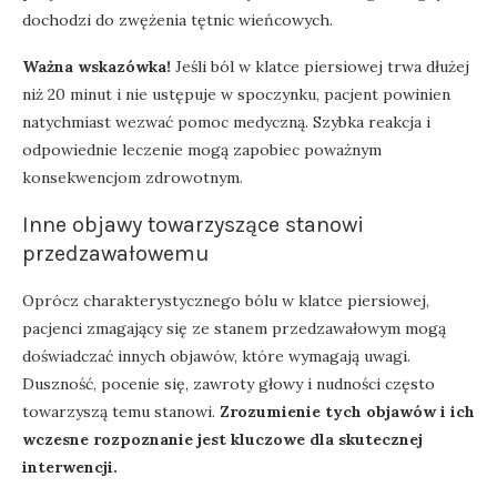
dochodzi do zwężenia tętnic wieńcowych.
Ważna wskazówka!
Jeśli ból w klatce piersiowej trwa dłużej
niż 20 minut i nie ustępuje w spoczynku, pacjent powinien
natychmiast wezwać pomoc medyczną. Szybka reakcja i
odpowiednie leczenie mogą zapobiec poważnym
konsekwencjom zdrowotnym.
Inne objawy towarzyszące stanowi
przedzawałowemu
Oprócz charakterystycznego bólu w klatce piersiowej,
pacjenci zmagający się ze stanem przedzawałowym mogą
doświadczać innych objawów, które wymagają uwagi.
Duszność, pocenie się, zawroty głowy i nudności często
towarzyszą temu stanowi.
Zrozumienie tych objawów i ich
wczesne rozpoznanie jest kluczowe dla skutecznej
interwencji.