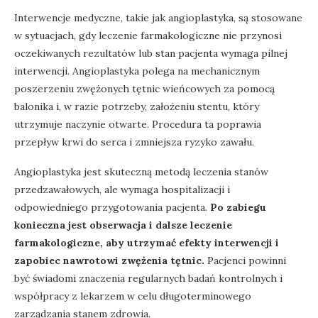
Interwencje medyczne, takie jak angioplastyka, są stosowane
w sytuacjach, gdy leczenie farmakologiczne nie przynosi
oczekiwanych rezultatów lub stan pacjenta wymaga pilnej
interwencji. Angioplastyka polega na mechanicznym
poszerzeniu zwężonych tętnic wieńcowych za pomocą
balonika i, w razie potrzeby, założeniu stentu, który
utrzymuje naczynie otwarte. Procedura ta poprawia
przepływ krwi do serca i zmniejsza ryzyko zawału.
Angioplastyka jest skuteczną metodą leczenia stanów
przedzawałowych, ale wymaga hospitalizacji i
odpowiedniego przygotowania pacjenta.
Po zabiegu
konieczna jest obserwacja i dalsze leczenie
farmakologiczne, aby utrzymać efekty interwencji i
zapobiec nawrotowi zwężenia tętnic.
Pacjenci powinni
być świadomi znaczenia regularnych badań kontrolnych i
współpracy z lekarzem w celu długoterminowego
zarządzania stanem zdrowia.