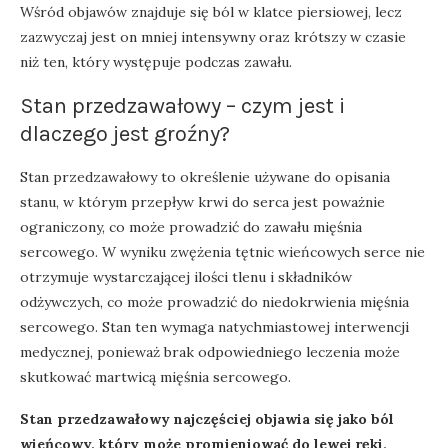
Wśród objawów znajduje się ból w klatce piersiowej, lecz
zazwyczaj jest on mniej intensywny oraz krótszy w czasie
niż ten, który występuje podczas zawału.
Stan przedzawałowy – czym jest i
dlaczego jest groźny?
Stan przedzawałowy to określenie używane do opisania
stanu, w którym przepływ krwi do serca jest poważnie
ograniczony, co może prowadzić do zawału mięśnia
sercowego. W wyniku zwężenia tętnic wieńcowych serce nie
otrzymuje wystarczającej ilości tlenu i składników
odżywczych, co może prowadzić do niedokrwienia mięśnia
sercowego. Stan ten wymaga natychmiastowej interwencji
medycznej, ponieważ brak odpowiedniego leczenia może
skutkować martwicą mięśnia sercowego.
Stan przedzawałowy najczęściej objawia się jako ból
wieńcowy, który może promieniować do lewej ręki,