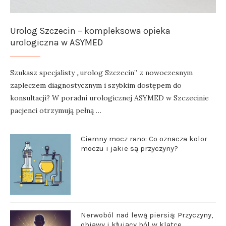
Urolog Szczecin – kompleksowa opieka
urologiczna w ASYMED
Szukasz specjalisty „urolog Szczecin” z nowoczesnym
zapleczem diagnostycznym i szybkim dostępem do
konsultacji? W poradni urologicznej ASYMED w Szczecinie
pacjenci otrzymują pełną …
Ciemny mocz rano: Co oznacza kolor
moczu i jakie są przyczyny?
Nerwoból nad lewą piersią: Przyczyny,
objawy i kłujący ból w klatce