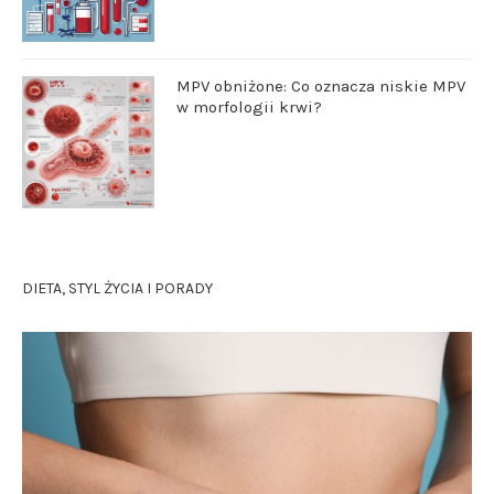
MPV obniżone: Co oznacza niskie MPV
w morfologii krwi?
DIETA, STYL ŻYCIA I PORADY