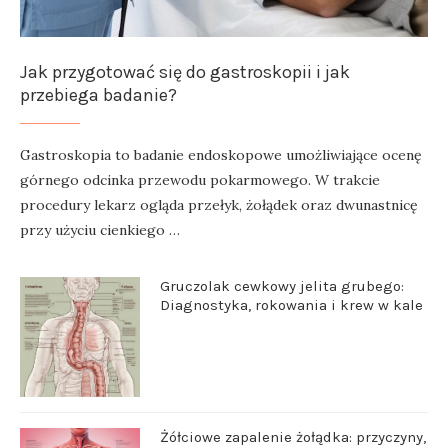
Jak przygotować się do gastroskopii i jak
przebiega badanie?
Gastroskopia to badanie endoskopowe umożliwiające ocenę
górnego odcinka przewodu pokarmowego. W trakcie
procedury lekarz ogląda przełyk, żołądek oraz dwunastnicę
przy użyciu cienkiego …
Gruczolak cewkowy jelita grubego:
Diagnostyka, rokowania i krew w kale
Żółciowe zapalenie żołądka: przyczyny,