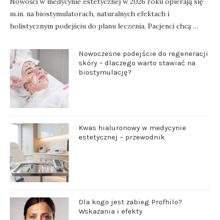
Nowości w medycynie estetycznej w 2026 roku opierają się
m.in. na biostymulatorach, naturalnych efektach i
holistycznym podejściu do planu leczenia. Pacjenci chcą …
Nowoczesne podejście do regeneracji
skóry – dlaczego warto stawiać na
biostymulację?
Kwas hialuronowy w medycynie
estetycznej – przewodnik
Dla kogo jest zabieg Profhilo?
Wskazania i efekty