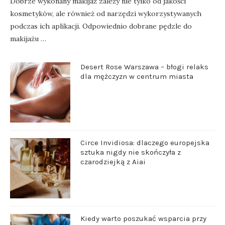
Dobrze wykonany makijaż zależy nie tylko od jakości
kosmetyków, ale również od narzędzi wykorzystywanych
podczas ich aplikacji. Odpowiednio dobrane pędzle do
makijażu …
Desert Rose Warszawa – błogi relaks
dla mężczyzn w centrum miasta
Circe Invidiosa: dlaczego europejska
sztuka nigdy nie skończyła z
czarodziejką z Aiai
Kiedy warto poszukać wsparcia przy