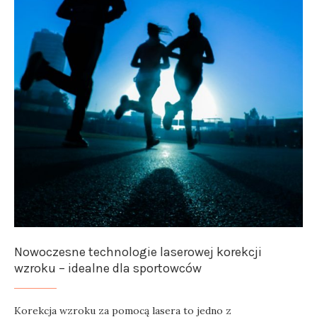
Nowoczesne technologie laserowej korekcji
wzroku – idealne dla sportowców
Korekcja wzroku za pomocą lasera to jedno z