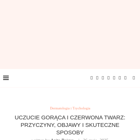
Dermatologia i Trychologia
UCZUCIE GORĄCA I CZERWONA TWARZ: PRZYCZYNY,
OBJAWY I SKUTECZNE SPOSOBY
written by
Anita Bojgar
26 maja, 2025