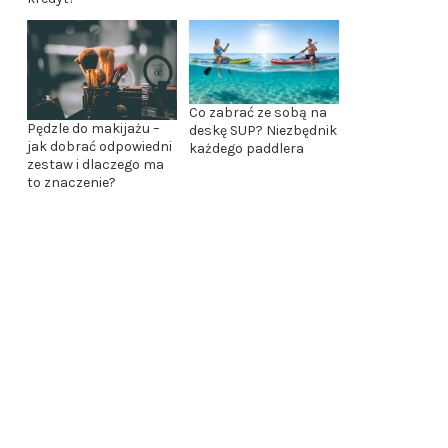
Co zabrać ze sobą na
Pędzle do makijażu –
deskę SUP? Niezbędnik
jak dobrać odpowiedni
każdego paddlera
zestaw i dlaczego ma
to znaczenie?