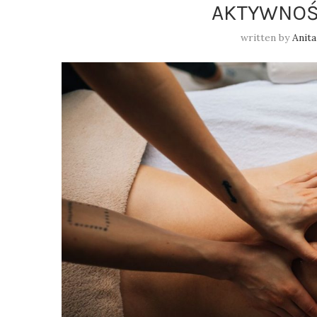
AKTYWNO
written by
Anita