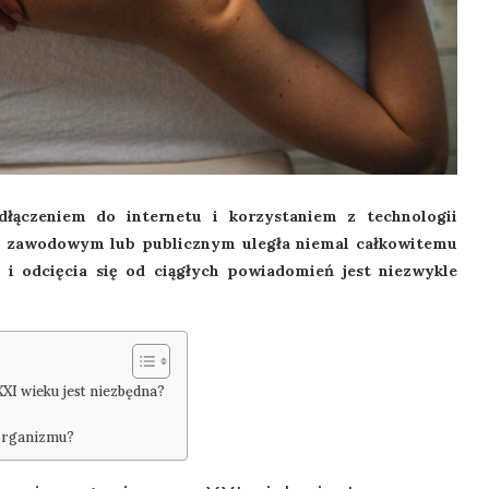
łączeniem do internetu i korzystaniem z technologii
a zawodowym lub publicznym uległa niemal całkowitemu
i odcięcia się od ciągłych powiadomień jest niezwykle
XI wieku jest niezbędna?
organizmu?