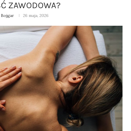
ŚĆ ZAWODOWA?
 Bojgar
26 maja, 2026