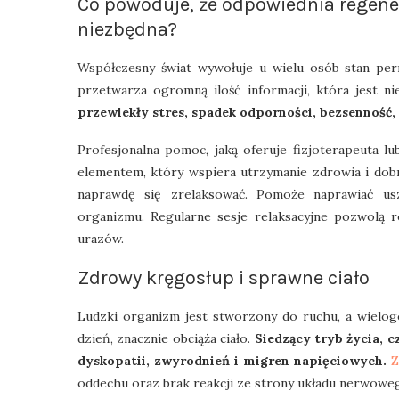
Co powoduje, że odpowiednia regene
niezbędna?
Współczesny świat wywołuje u wielu osób stan pe
przetwarza ogromną ilość informacji, która jest n
przewlekły stres, spadek odporności, bezsenność,
Profesjonalna pomoc, jaką oferuje fizjoterapeuta l
elementem, który wspiera utrzymanie zdrowia i dobre
naprawdę się zrelaksować. Pomoże naprawiać u
organizmu. Regularne sesje relaksacyjne pozwolą r
urazów.
Zdrowy kręgosłup i sprawne ciało
Ludzki organizm jest stworzony do ruchu, a wielog
dzień, znacznie obciąża ciało.
Siedzący tryb życia, c
dyskopatii, zwyrodnień i migren napięciowych.
Z
oddechu oraz brak reakcji ze strony układu nerwowe