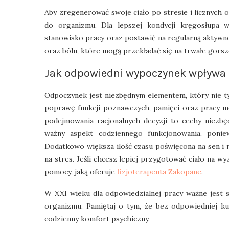
Aby zregenerować swoje ciało po stresie i licznych 
do organizmu. Dla lepszej kondycji kręgosłupa 
stanowisko pracy oraz postawić na regularną aktywno
oraz bólu, które mogą przekładać się na trwałe gors
Jak odpowiedni wypoczynek wpływa
Odpoczynek jest niezbędnym elementem, który nie tyl
poprawę funkcji poznawczych, pamięci oraz pracy m
podejmowania racjonalnych decyzji to cechy niez
ważny aspekt codziennego funkcjonowania, ponie
Dodatkowo większa ilość czasu poświęcona na sen i 
na stres. Jeśli chcesz lepiej przygotować ciało na w
pomocy, jaką oferuje
fizjoterapeuta Zakopane
.
W XXI wieku dla odpowiedzialnej pracy ważne jest 
organizmu. Pamiętaj o tym, że bez odpowiedniej ku
codzienny komfort psychiczny.