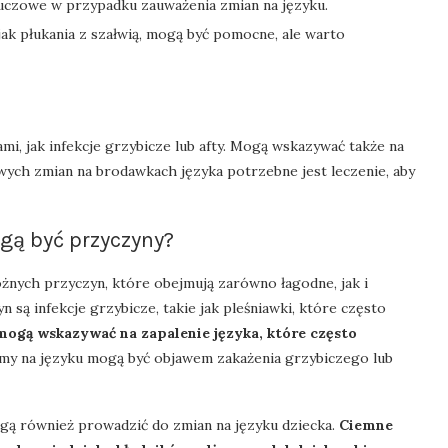
luczowe w przypadku zauważenia zmian na języku.
k płukania z szałwią, mogą być pomocne, ale warto
, jak infekcje grzybicze lub afty. Mogą wskazywać także na
ych zmian na brodawkach języka potrzebne jest leczenie, aby
ogą być przyczyny?
óżnych przyczyn, które obejmują zarówno łagodne, jak i
 są infekcje grzybicze, takie jak pleśniawki, które często
ogą wskazywać na zapalenie języka, które często
lamy na języku mogą być objawem zakażenia grzybiczego lub
gą również prowadzić do zmian na języku dziecka.
Ciemne