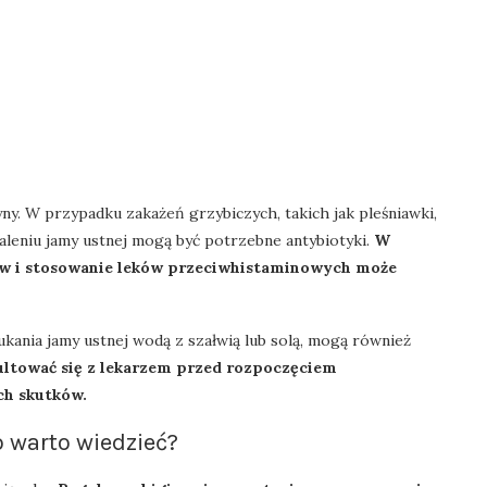
ny. W przypadku zakażeń grzybiczych, takich jak pleśniawki,
paleniu jamy ustnej mogą być potrzebne antybiotyki.
W
ów i stosowanie leków przeciwhistaminowych może
kania jamy ustnej wodą z szałwią lub solą, mogą również
sultować się z lekarzem przed rozpoczęciem
ch skutków.
 warto wiedzieć?