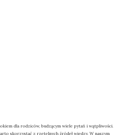
okiem dla rodziców, budzącym wiele pytań i wątpliwości.
warto skorzystać z rzetelnych źródeł wiedzy. W naszym