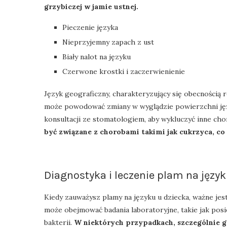
grzybiczej w jamie ustnej.
Pieczenie języka
Nieprzyjemny zapach z ust
Biały nalot na języku
Czerwone krostki i zaczerwienienie
Język geograficzny, charakteryzujący się obecnością 
może powodować zmiany w wyglądzie powierzchni jęz
konsultacji ze stomatologiem, aby wykluczyć inne cho
być związane z chorobami takimi jak cukrzyca, co
Diagnostyka i leczenie plam na język
Kiedy zauważysz plamy na języku u dziecka, ważne jest
może obejmować badania laboratoryjne, takie jak posi
bakterii.
W niektórych przypadkach, szczególnie 