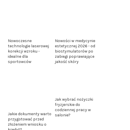
Nowości w medycynie
Nowoczesne
estetycznej 2026 - od
technologie laserowej
biostymulatorów po
korekcji wzroku -
zabiegi poprawiające
idealne dla
jakość skóry
sportowców
Jak wybrać nożyczki
fryzjerskie do
codziennej pracy w
Jakie dokumenty warto
salonie?
przygotować przed
złożeniem wniosku o
kredyt?