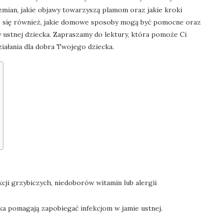
 zmian, jakie objawy towarzyszą plamom oraz jakie kroki
z się również, jakie domowe sposoby mogą być pomocne oraz
y ustnej dziecka. Zapraszamy do lektury, która pomoże Ci
iałania dla dobra Twojego dziecka.
cji grzybiczych, niedoborów witamin lub alergii
yka pomagają zapobiegać infekcjom w jamie ustnej.