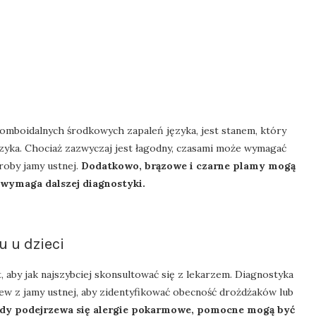
romboidalnych środkowych zapaleń języka, jest stanem, który
yka. Chociaż zazwyczaj jest łagodny, czasami może wymagać
roby jamy ustnej.
Dodatkowo, brązowe i czarne plamy mogą
 wymaga dalszej diagnostyki.
u u dzieci
, aby jak najszybciej skonsultować się z lekarzem. Diagnostyka
ew z jamy ustnej, aby zidentyfikować obecność drożdżaków lub
gdy podejrzewa się alergie pokarmowe, pomocne mogą być