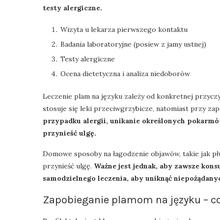
testy alergiczne.
Wizyta u lekarza pierwszego kontaktu
Badania laboratoryjne (posiew z jamy ustnej)
Testy alergiczne
Ocena dietetyczna i analiza niedoborów
Leczenie plam na języku zależy od konkretnej przyczy
stosuje się leki przeciwgrzybicze, natomiast przy za
przypadku alergii, unikanie określonych pokarm
przynieść ulgę.
Domowe sposoby na łagodzenie objawów, takie jak płu
przynieść ulgę.
Ważne jest jednak, aby zawsze kon
samodzielnego leczenia, aby uniknąć niepożądany
Zapobieganie plamom na języku – co