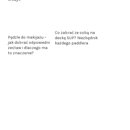
Co zabrać ze sobą na
Pędzle do makijażu –
deskę SUP? Niezbędnik
jak dobrać odpowiedni
każdego paddlera
zestaw i dlaczego ma
to znaczenie?