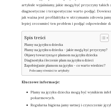
artykule wyjaśniamy, jakie mogą być przyczyny takich
diagnostyczne i terapeutyczne warto podjąć. Dowies
jak ważna jest profilaktyka w utrzymaniu zdrowia jam
lepiej zrozumieć ten problem i podjąć odpowiednie dz
Spis treści
Plamy na języku u dziecka
Plamy na języku u dziecka – jakie mogą być przyczyny?
Objawy towarzyszące plamom na języku dziecka
Diagnostyka i leczenie plam na języku u dzieci
Zapobieganie plamom na języku – co warto wiedzieć?
Polecamy również te artykuły:
Kluczowe informacje:
Plamy na języku dziecka mogą być wynikiem infek
pokarmowych.
Regularna higiena jamy ustnej i czyszczenie jęz