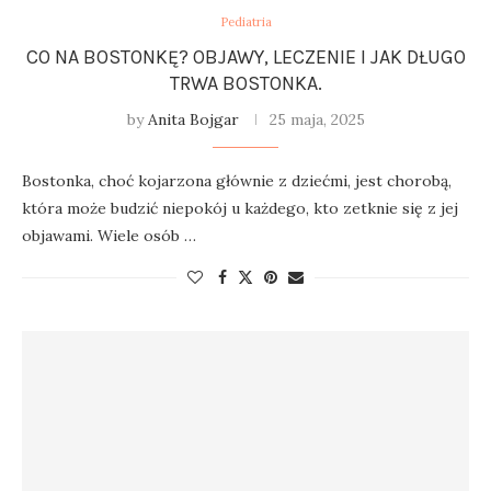
Pediatria
CO NA BOSTONKĘ? OBJAWY, LECZENIE I JAK DŁUGO
TRWA BOSTONKA.
by
Anita Bojgar
25 maja, 2025
Bostonka, choć kojarzona głównie z dziećmi, jest chorobą,
która może budzić niepokój u każdego, kto zetknie się z jej
objawami. Wiele osób …