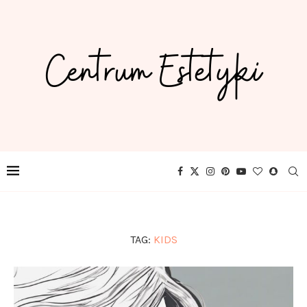
TAG:
KIDS