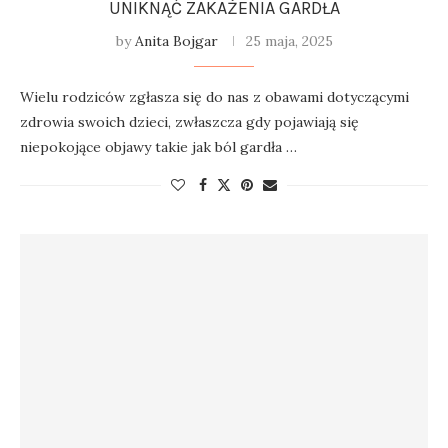
UNIKNĄĆ ZAKAŻENIA GARDŁA
by
Anita Bojgar
25 maja, 2025
Wielu rodziców zgłasza się do nas z obawami dotyczącymi
zdrowia swoich dzieci, zwłaszcza gdy pojawiają się
niepokojące objawy takie jak ból gardła …