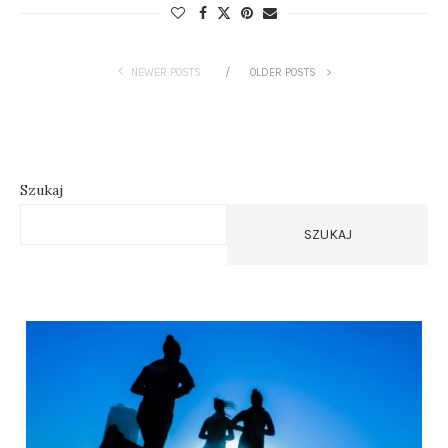
NEWER POSTS
OLDER POSTS
Szukaj
SZUKAJ