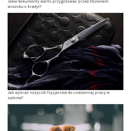
Jakie dokumenty warto przygotować przed złożeniem
wniosku o kredyt?
Jak wybrać nożyczki fryzjerskie do codziennej pracy w
salonie?