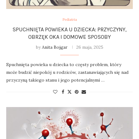
Pediatria
SPUCHNIĘTA POWIEKA U DZIECKA: PRZYCZYNY,
OBRZĘK OKA I DOMOWE SPOSOBY
by
Anita Bojgar
26 maja, 2025
Spuchnięta powieka u dziecka to częsty problem, który
może budzić niepokój u rodziców, zastanawiających się nad
przyczyną takiego stanu i jego potencjalnymi …