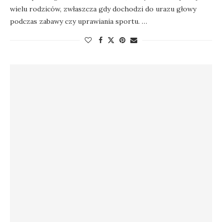
wielu rodziców, zwłaszcza gdy dochodzi do urazu głowy
podczas zabawy czy uprawiania sportu. …