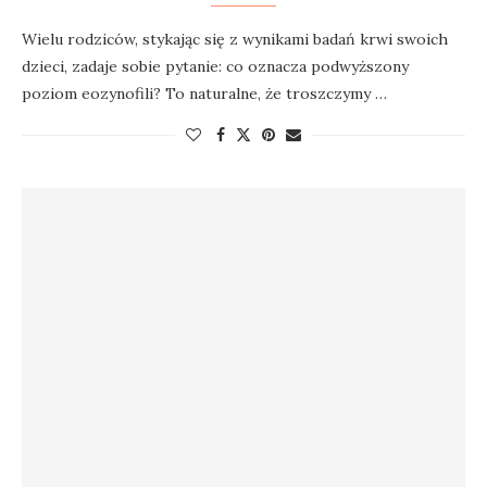
Wielu rodziców, stykając się z wynikami badań krwi swoich
dzieci, zadaje sobie pytanie: co oznacza podwyższony
poziom eozynofili? To naturalne, że troszczymy …