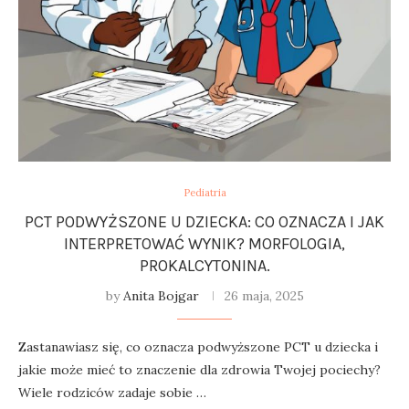
Pediatria
PCT PODWYŻSZONE U DZIECKA: CO OZNACZA I JAK
INTERPRETOWAĆ WYNIK? MORFOLOGIA,
PROKALCYTONINA.
by
Anita Bojgar
26 maja, 2025
Zastanawiasz się, co oznacza podwyższone PCT u dziecka i
jakie może mieć to znaczenie dla zdrowia Twojej pociechy?
Wiele rodziców zadaje sobie …