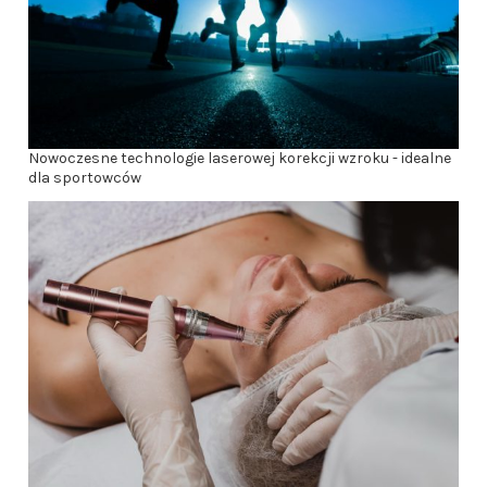
Nowoczesne technologie laserowej korekcji wzroku - idealne
dla sportowców