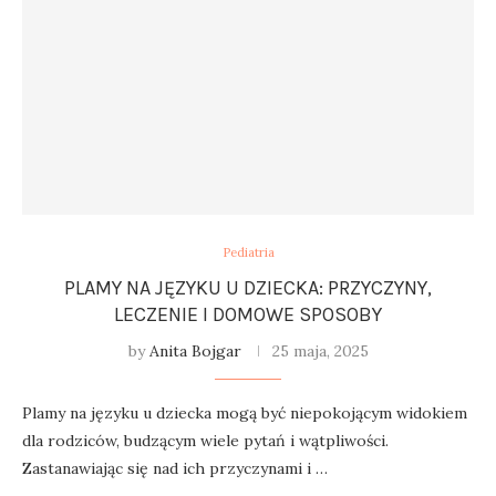
Pediatria
PLAMY NA JĘZYKU U DZIECKA: PRZYCZYNY,
LECZENIE I DOMOWE SPOSOBY
by
Anita Bojgar
25 maja, 2025
Plamy na języku u dziecka mogą być niepokojącym widokiem
dla rodziców, budzącym wiele pytań i wątpliwości.
Zastanawiając się nad ich przyczynami i …