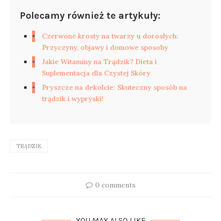
Polecamy również te artykuły:
Czerwone krosty na twarzy u dorosłych:
Przyczyny, objawy i domowe sposoby
Jakie Witaminy na Trądzik? Dieta i
Suplementacja dla Czystej Skóry
Pryszcze na dekolcie: Skuteczny sposób na
trądzik i wypryski!
TRĄDZIK
0 comments
YOU MAY ALSO LIKE