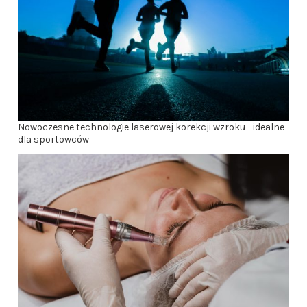
Nowoczesne technologie laserowej korekcji wzroku - idealne
dla sportowców