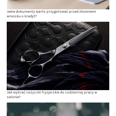
Jakie dokumenty warto przygotować przed złożeniem
wniosku o kredyt?
Jak wybrać nożyczki fryzjerskie do codziennej pracy w
salonie?