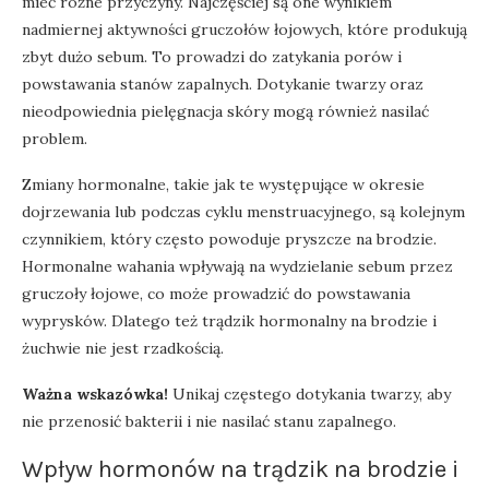
mieć różne przyczyny. Najczęściej są one wynikiem
nadmiernej aktywności gruczołów łojowych, które produkują
zbyt dużo sebum. To prowadzi do zatykania porów i
powstawania stanów zapalnych. Dotykanie twarzy oraz
nieodpowiednia pielęgnacja skóry mogą również nasilać
problem.
Zmiany hormonalne, takie jak te występujące w okresie
dojrzewania lub podczas cyklu menstruacyjnego, są kolejnym
czynnikiem, który często powoduje pryszcze na brodzie.
Hormonalne wahania wpływają na wydzielanie sebum przez
gruczoły łojowe, co może prowadzić do powstawania
wyprysków. Dlatego też trądzik hormonalny na brodzie i
żuchwie nie jest rzadkością.
Ważna wskazówka!
Unikaj częstego dotykania twarzy, aby
nie przenosić bakterii i nie nasilać stanu zapalnego.
Wpływ hormonów na trądzik na brodzie i