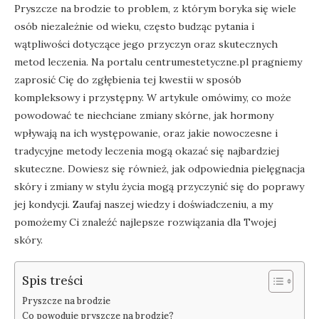
Pryszcze na brodzie to problem, z którym boryka się wiele
osób niezależnie od wieku, często budząc pytania i
wątpliwości dotyczące jego przyczyn oraz skutecznych
metod leczenia. Na portalu centrumestetyczne.pl pragniemy
zaprosić Cię do zgłębienia tej kwestii w sposób
kompleksowy i przystępny. W artykule omówimy, co może
powodować te niechciane zmiany skórne, jak hormony
wpływają na ich występowanie, oraz jakie nowoczesne i
tradycyjne metody leczenia mogą okazać się najbardziej
skuteczne. Dowiesz się również, jak odpowiednia pielęgnacja
skóry i zmiany w stylu życia mogą przyczynić się do poprawy
jej kondycji. Zaufaj naszej wiedzy i doświadczeniu, a my
pomożemy Ci znaleźć najlepsze rozwiązania dla Twojej
skóry.
Spis treści
Pryszcze na brodzie
Co powoduje pryszcze na brodzie?