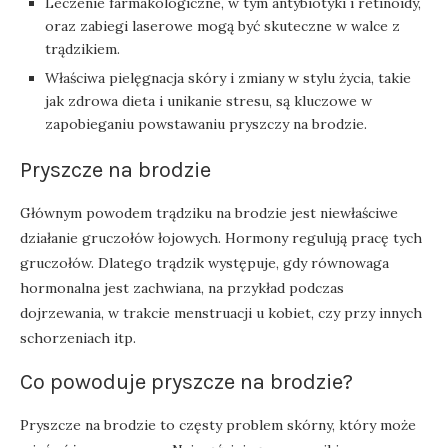
Leczenie farmakologiczne, w tym antybiotyki i retinoidy,
oraz zabiegi laserowe mogą być skuteczne w walce z
trądzikiem.
Właściwa pielęgnacja skóry i zmiany w stylu życia, takie
jak zdrowa dieta i unikanie stresu, są kluczowe w
zapobieganiu powstawaniu pryszczy na brodzie.
Pryszcze na brodzie
Głównym powodem trądziku na brodzie jest niewłaściwe
działanie gruczołów łojowych. Hormony regulują pracę tych
gruczołów. Dlatego trądzik występuje, gdy równowaga
hormonalna jest zachwiana, na przykład podczas
dojrzewania, w trakcie menstruacji u kobiet, czy przy innych
schorzeniach itp.
Co powoduje pryszcze na brodzie?
Pryszcze na brodzie to częsty problem skórny, który może