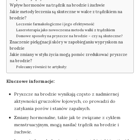
Wpływ hormonów na trądzik na brodzie i żuchwie
Jakie metody leczenia są skuteczne w walce z trądzikiem na
brodzie?
Leczenie farmakologiczne i jego efektywność
Laseroterapia jako nowoczesna metoda walki z trądzikiem
Domowe sposoby na pryszcze na brodzie – czy są skuteczne?
Znaczenie pielęgnacji skóry w zapobieganiu wypryskom na
brodzie
Jakie zmiany w stylu życia mogą pomóc zredukować pryszcze
na brodzie?
Polecamy również te artykuły:
Kluczowe informacje:
Pryszcze na brodzie wynikają często z nadmiernej
aktywności gruczołów łojowych, co prowadzi do
zatykania porów i stanów zapalnych.
Zmiany hormonalne, takie jak te związane z cyklem
menstruacyjnym, mogą nasilać trądzik na brodzie i
żuchwie.