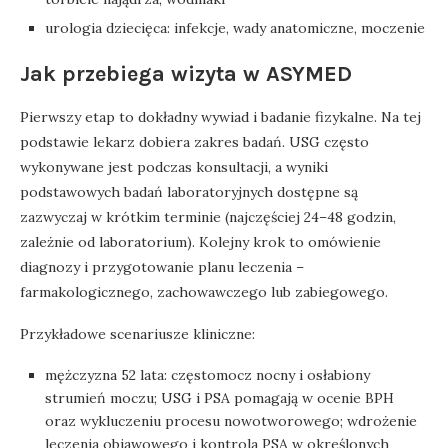
urologia dziecięca: infekcje, wady anatomiczne, moczenie
Jak przebiega wizyta w ASYMED
Pierwszy etap to dokładny wywiad i badanie fizykalne. Na tej
podstawie lekarz dobiera zakres badań. USG często
wykonywane jest podczas konsultacji, a wyniki
podstawowych badań laboratoryjnych dostępne są
zazwyczaj w krótkim terminie (najczęściej 24–48 godzin,
zależnie od laboratorium). Kolejny krok to omówienie
diagnozy i przygotowanie planu leczenia –
farmakologicznego, zachowawczego lub zabiegowego.
Przykładowe scenariusze kliniczne:
mężczyzna 52 lata: częstomocz nocny i osłabiony
strumień moczu; USG i PSA pomagają w ocenie BPH
oraz wykluczeniu procesu nowotworowego; wdrożenie
leczenia objawowego i kontrola PSA w określonych