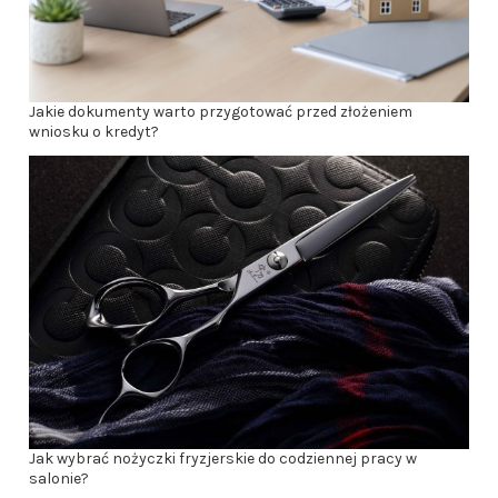
Jakie dokumenty warto przygotować przed złożeniem
wniosku o kredyt?
Jak wybrać nożyczki fryzjerskie do codziennej pracy w
salonie?