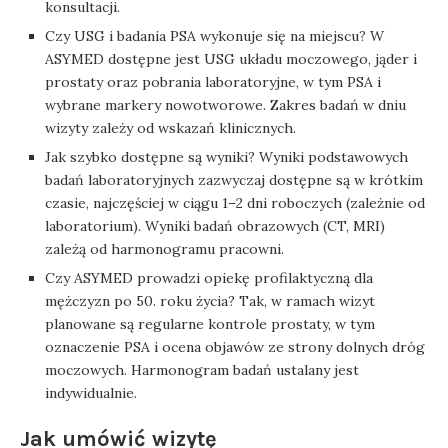
konsultacji.
Czy USG i badania PSA wykonuje się na miejscu? W
ASYMED dostępne jest USG układu moczowego, jąder i
prostaty oraz pobrania laboratoryjne, w tym PSA i
wybrane markery nowotworowe. Zakres badań w dniu
wizyty zależy od wskazań klinicznych.
Jak szybko dostępne są wyniki? Wyniki podstawowych
badań laboratoryjnych zazwyczaj dostępne są w krótkim
czasie, najczęściej w ciągu 1–2 dni roboczych (zależnie od
laboratorium). Wyniki badań obrazowych (CT, MRI)
zależą od harmonogramu pracowni.
Czy ASYMED prowadzi opiekę profilaktyczną dla
mężczyzn po 50. roku życia? Tak, w ramach wizyt
planowane są regularne kontrole prostaty, w tym
oznaczenie PSA i ocena objawów ze strony dolnych dróg
moczowych. Harmonogram badań ustalany jest
indywidualnie.
Jak umówić wizytę