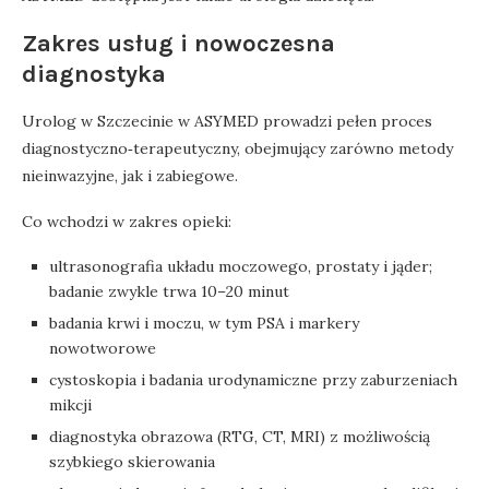
Zakres usług i nowoczesna
diagnostyka
Urolog w Szczecinie w ASYMED prowadzi pełen proces
diagnostyczno‑terapeutyczny, obejmujący zarówno metody
nieinwazyjne, jak i zabiegowe.
Co wchodzi w zakres opieki:
ultrasonografia układu moczowego, prostaty i jąder;
badanie zwykle trwa 10–20 minut
badania krwi i moczu, w tym PSA i markery
nowotworowe
cystoskopia i badania urodynamiczne przy zaburzeniach
mikcji
diagnostyka obrazowa (RTG, CT, MRI) z możliwością
szybkiego skierowania