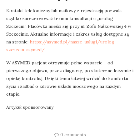
Kontakt telefoniczny lub mailowy z rejestracją pozwala
szybko zarezerwować termin konsultacji u „urolog
Szczecin”. Placówka mieści się przy ul. Zofii Nałkowskiej 4 w
Szczecinie. Aktualne informacje i zakres usług dostępne są
na stronie:
https://asymed.pl/nasze-uslugi/urolog-
szczecin-asymed/
W ASYMED pacjent otrzymuje pełne wsparcie – od
pierwszego objawu, przez diagnozę, po skuteczne leczenie i
opiekę kontrolną. Dzięki temu łatwiej wrócić do komfortu
życia i zadbać o zdrowie układu moczowego na każdym
etapie.
Artykuł sponsorowany
0 comments