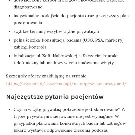
doświadczony zespół urologów i nowoczesne zaplecze
diagnostyczne
indywidualne podejście do pacjenta oraz przejrzysty plan
postępowania
szybkie terminy wizyt w trybie prywatnym
pełna ścieżka: konsultacja, badania (USG, PSA, markery),
zabieg, kontrola
lokalizacja: ul. Zofii Nałkowskiej 4, Szczecin; kontakt
telefoniczny lub mailowy w celu umówienia wizyty
Szczegóły oferty znajdują się na stronie:
https://asymed.pl/nasze-uslugi/urolog-szczecin-asymed/
Najczęstsze pytania pacjentów
Czy na wizytę prywatną potrzebne jest skierowanie? W
trybie prywatnym skierowanie nie jest wymagane. W
przypadku planowania konkretnych badań lub zabiegów
lekarz wystawia odpowiednie zlecenia podczas