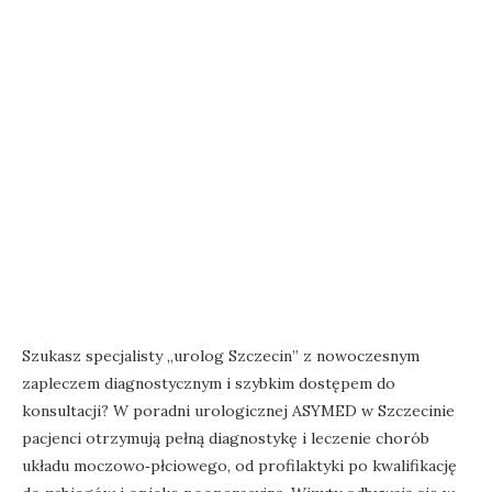
Szukasz specjalisty „urolog Szczecin” z nowoczesnym
zapleczem diagnostycznym i szybkim dostępem do
konsultacji? W poradni urologicznej ASYMED w Szczecinie
pacjenci otrzymują pełną diagnostykę i leczenie chorób
układu moczowo‑płciowego, od profilaktyki po kwalifikację