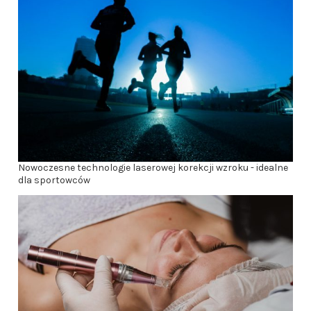
Nowoczesne technologie laserowej korekcji wzroku - idealne
dla sportowców